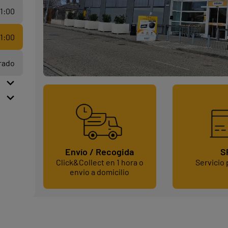
21:00
21:00
rado
S
Envío / Recogida
Servicio
Click&Collect en 1 hora o
envio a domicilio