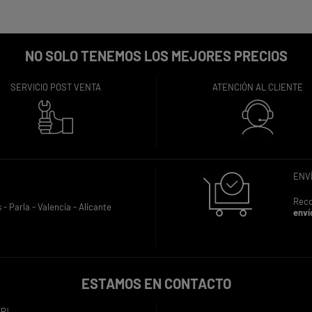
NO SOLO TENEMOS LOS MEJORES PRECIOS
SERVICIO POST VENTA
ATENCIÓN AL CLIENTE
ENVÍ
Reco
s -
Parla -
Valencia -
Alicante
enví
ESTAMOS EN CONTACTO
P!