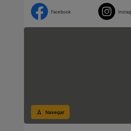
Facebook
Insta
Navegar