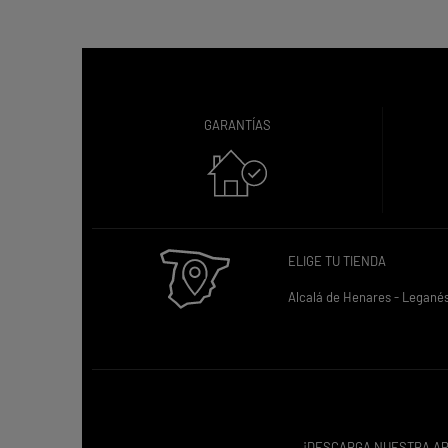
GARANTÍAS
ELIGE TU TIENDA
Alcalá de Henares -
Legané
¡DESCARGA NUESTRA AP