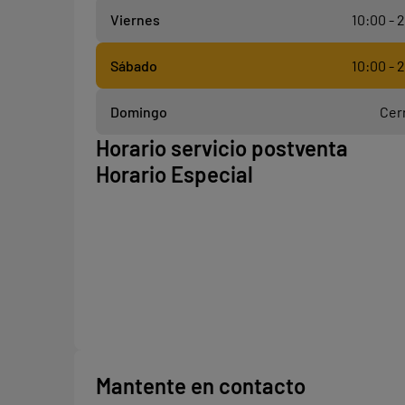
Viernes
10:00 - 
Sábado
10:00 - 
Domingo
Cer
Horario servicio postventa
Horario Especial
Mantente en contacto