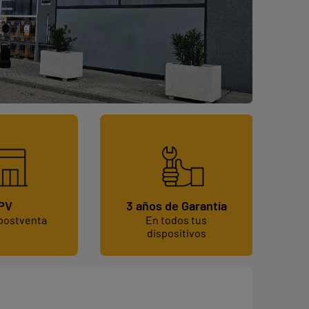
PV
3 años de Garantía
 postventa
En todos tus
dispositivos