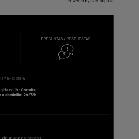
Powered by
evermaps ©
PREGUNTAS / RESPUESTAS
O Y RECOGIDA
gida en 1h :
Gratuita
o a domicilio: 24/72h
¡SÍGUENOS EN REDES!