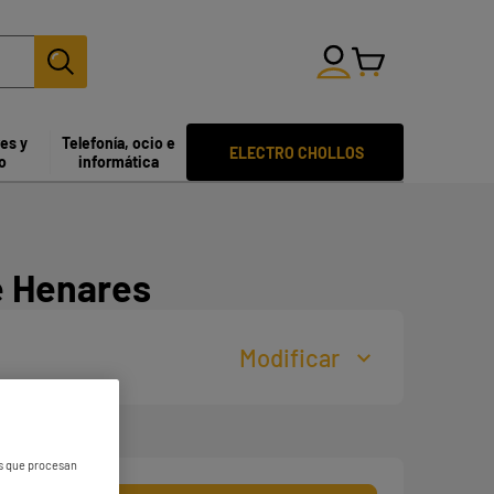
res y
Telefonía, ocio e
ELECTRO CHOLLOS
o
informática
e Henares
Modificar
es que procesan