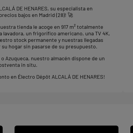
LCALÁ DE HENARES, su especialista en
recios bajos en Madrid (28)! 🚀
nuestra tienda le acoge en 917 m² totalmente
 lavadora, un frigorífico americano, una TV 4K,
estro stock permanente y nuestras llegadas
 su hogar sin pasarse de su presupuesto.
o o Azuqueca, nuestro almacén dispone de un
ostventa in situ.
pronto en Électro Dépôt ALCALÁ DE HENARES!