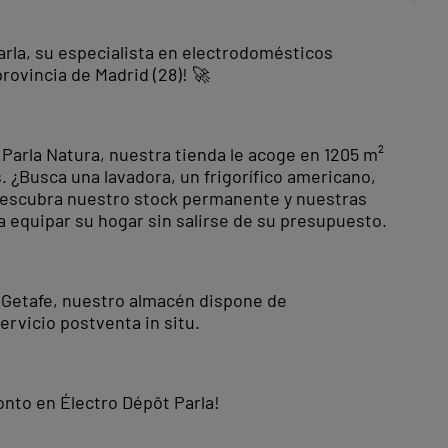
la, su especialista en electrodomésticos
provincia de Madrid (28)! 🚀
Parla Natura, nuestra tienda le acoge en 1205 m²
. ¿Busca una lavadora, un frigorífico americano,
Descubra nuestro stock permanente y nuestras
 equipar su hogar sin salirse de su presupuesto.
o Getafe, nuestro almacén dispone de
ervicio postventa in situ.
onto en Électro Dépôt Parla!