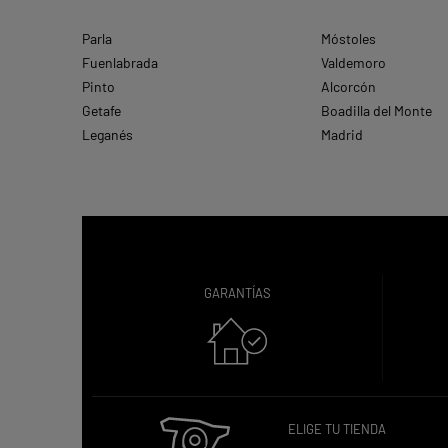
Parla
Móstoles
Fuenlabrada
Valdemoro
Pinto
Alcorcón
Getafe
Boadilla del Monte
Leganés
Madrid
GARANTÍAS
ELIGE TU TIENDA