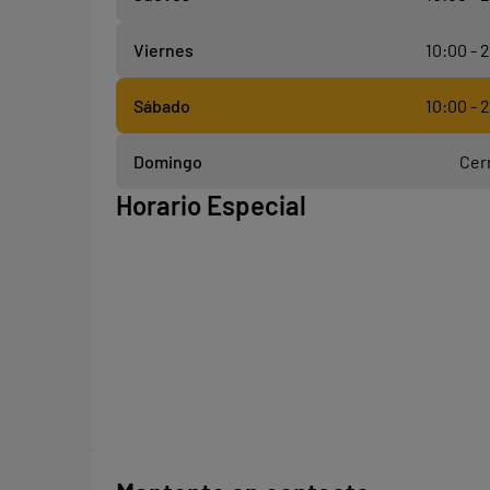
Viernes
10:00 - 
Sábado
10:00 - 
Domingo
Cer
Horario Especial