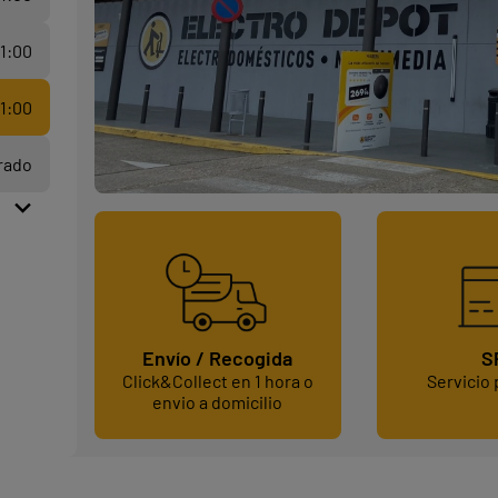
21:00
21:00
rado
S
Envío / Recogida
Servicio
Click&Collect en 1 hora o
envio a domicilio