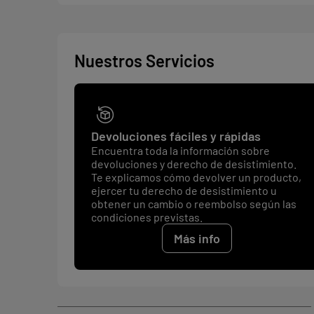
Nuestros Servicios
Devoluciones fáciles y rápidas
Encuentra toda la información sobre
devoluciones y derecho de desistimiento.
Te explicamos cómo devolver un producto,
ejercer tu derecho de desistimiento u
obtener un cambio o reembolso según las
condiciones previstas.
Más info