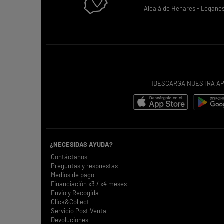
Alcalá de Henares -
Legané
¡DESCARGA NUESTRA AP
¿NECESIDAS AYUDA?
Contáctanos
Preguntas y respuestas
Medios de pago
Financiación x3 / x4 meses
Envio y Recogida
Click&Collect
Servicio Post Venta
Devoluciones