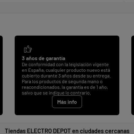
3 años de garantía
De conformidad con la legislación vigente
en España, cualquier producto nuevo está
cubierto durante 3 años desde su entrega.
Para los productos de segunda mano o
reacondicionados, la garantía es de 1 año,
salvo que se indique lo contrario.
Más info
Tiendas ELECTRO DEPOT en ciudades cercanas