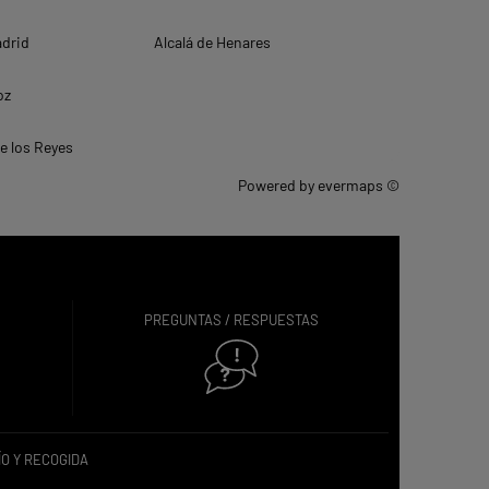
adrid
Alcalá de Henares
oz
e los Reyes
Powered by
evermaps ©
PREGUNTAS / RESPUESTAS
O Y RECOGIDA