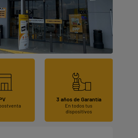
PV
3 años de Garantía
 postventa
En todos tus
dispositivos