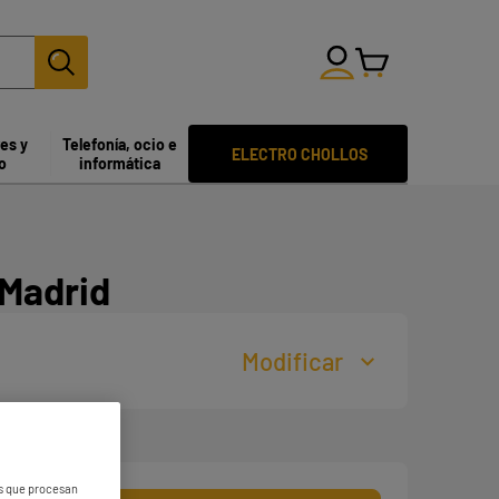
res y
Telefonía, ocio e
ELECTRO CHOLLOS
o
informática
 Madrid
Modificar
es que procesan