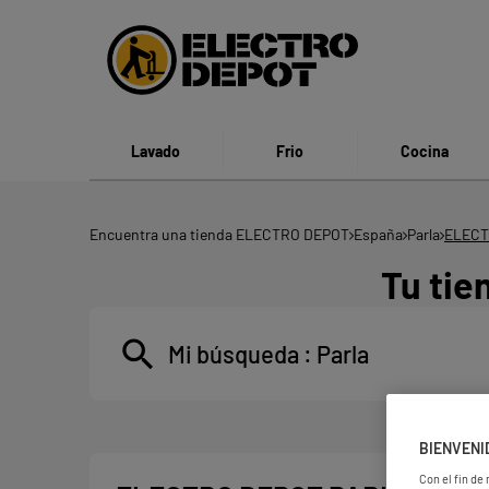
Lavado
Frio
Cocina
Encuentra una tienda ELECTRO DEPOT
España
Parla
ELECT
Tu tie
Mi búsqueda :
Parla
BIENVENI
Con el fin de