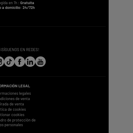
gida en 1h :
Gratuita
o a domicilio: 24/72h
¡SÍGUENOS EN REDES!
FORMACIÓN LEGAL
ormaciones legales
diciones de venta
irada de venta
ítica de cookies
tionar cookies
dro de protección de
os personales